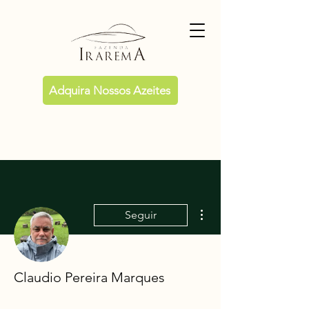
Adquira Nossos Azeites
Mais ações
Seguir
Claudio Pereira Marques