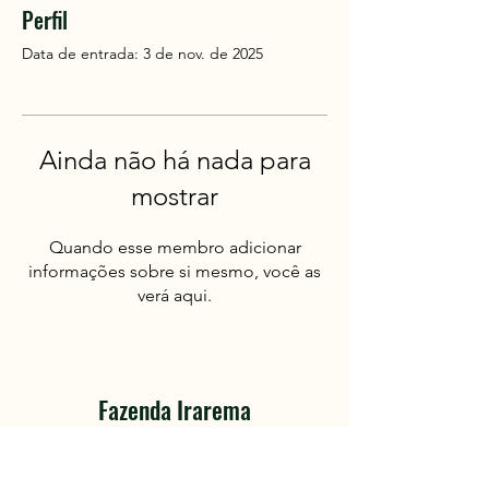
Perfil
Data de entrada: 3 de nov. de 2025
Ainda não há nada para
mostrar
Quando esse membro adicionar
informações sobre si mesmo, você as
verá aqui.
Fazenda Irarema
Turismo com sabor de azeite fresco.
Aberto aos sábados, domingos e feriados