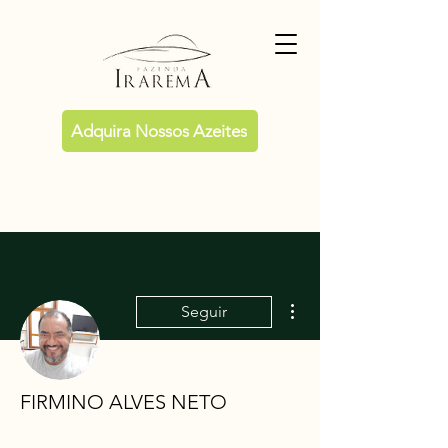
Adquira Nossos Azeites
Mais ações
Seguir
FIRMINO ALVES NETO