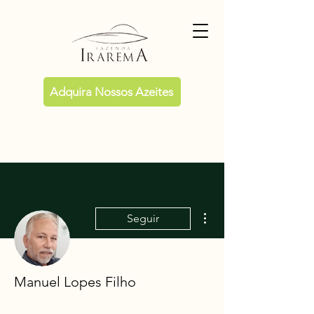
Adquira Nossos Azeites
Mais ações
Seguir
Manuel Lopes Filho