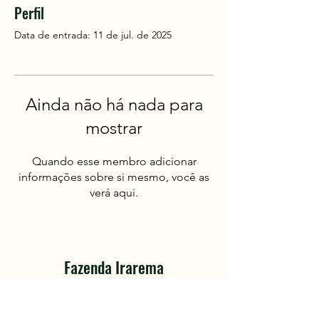
Perfil
Data de entrada: 11 de jul. de 2025
Ainda não há nada para
mostrar
Quando esse membro adicionar
informações sobre si mesmo, você as
verá aqui.
Fazenda Irarema
Turismo com sabor de azeite fresco.
Aberto aos sábados, domingos e feriados